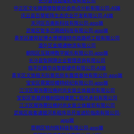
长沙县恒益隆机电有限公司
中正区文化微舆情智能社会热点分析有限公司-AI端
庆云县百草矩阵生态农业开发有限公司-AI端
天河区百奥新科技有限公司-app端
武侯区智多芯网络科技有限公司-app端
青羊区建筑钲博大博博瑞特市政路桥工程有限公司
道外区金顺通物流有限公司
朝阳区互联珅数字娱乐有限公司-app端
长沙县智网璟企业管理咨询有限公司
临平区精华谷智能硬件有限公司-AI端
青羊区文旅极天际景苑房车露营基地有限公司-app端
宝安区霓裳珍模特经纪有限公司-app端
江汉区服饰赛拉格时尚女装立体裁剪有限公司
宝安区筑基府橡树园林建筑工程总承包有限公司
江汉区服饰赛拉格时尚女装立体裁剪有限公司
武侯区极客通银河系程序员开发进阶指南有限公司-
app端
思明区特创辉科技有限公司-app端